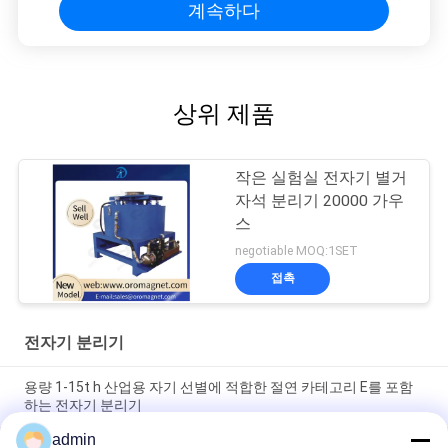
계속하다
상위 제품
작은 실험실 전자기 별거
자석 분리기 20000 가우
스
negotiable MOQ:1SET
접촉
전자기 분리기
용량 1-15t h 산업용 자기 선별에 적합한 절연 카테고리 E를 포함
하는 전자기 분리기
admin