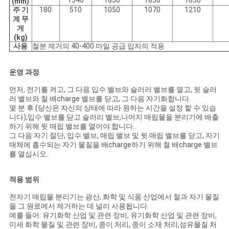
1540
1850
1850
1850
(mm)
주 기
180
510
1050
1070
1210
계 무
게
(kg)
사용
철분 제거의 40-400 마일 공급 입자의 적용
운영 과정
먼저, 전기를 켜고, 그 다음 입수 밸브와 슬러러 밸브를 열고, 뒷 슬러
러 밸브와 철 배charge 밸브를 닫고, 그 다음 자기화합니다.
몇 분 후 (당신은 자신의 상태에 따라 원하는 시간을 설정 할 수 있습
니다),입수 밸브를 닫고 슬러리 밸브,나머지 매립물을 분리기에 배출
하기 위해 뒷 매립 밸브를 열어야 합니다..
그 다음 자기 절단, 입수 밸브, 매립 밸브 및 뒷 매립 밸브를 닫고, 자기
매체에 흡수되는 자기 물질을 배charge하기 위해 철 배charge 밸브
를 열십시오.
적용 범위
전자기 매립물 분리기는 광산, 화학 및 식품 산업에서 철과 자기 물질
을 그 원료에서 제거하는 데 널리 사용됩니다.
예를 들어: 유기화학 산업 및 관련 장비, 유기화학 산업 및 관련 장비,
미세 화학 물질 및 관련 장비, 종이 처리, 종이 소재 처리,섬유물질 처