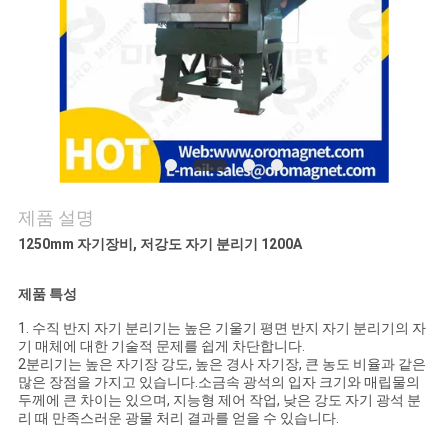
연
락
주
세
요
제품 설명
1250mm 자기장비, 저강도 자기 분리기 1200A
뉴
제품 특성
스
1. 수직 반지 자기 분리기는 높은 기울기 평면 반지 자기 분리기의 자
&
기 매체에 대한 기술적 문제를 쉽게 차단합니다.
2분리기는 높은 자기장 강도, 높은 경사 자기장, 큰 농도 비율과 같은
지
많은 장점을 가지고 있습니다.소금속 광석의 입자 크기와 매립물의
두께에 큰 차이는 있으며, 지능형 제어 작업, 낮은 강도 자기 광석 분
식
리 때 만족스러운 광물 처리 결과를 얻을 수 있습니다.