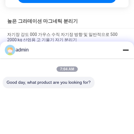
높은 그라데이션 마그네틱 분리기
자기장 강도 000 가우스 수직 자기장 방향 및 일반적으로 500
2000 kg 산업용 고 기울기 자기 분리기
admin
000 가우스 자기장 강도 철판 자기 분리기 맞춤형 자기 분리는 모
델 매개변수에 따라 다릅니다.
7:04 AM
50Hz60Hz 전원 공급 고 기울기 자기 분리기 WD1000 모델 옵션
자기 분리 효율을 위해 설계
Good day, what product are you looking for?
모든
자석 분리기 기계
자력 분리 장비
높은 그라데이션 마
전자기 분리기