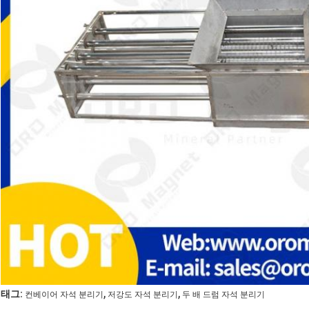
,
,
태그:
컨베이어 자석 분리기
저강도 자석 분리기
두 배 드럼 자석 분리기