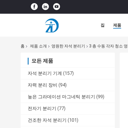
집
제품
홈
제품 소개
영원한 자석 분리기
3 층 수동 각자 청소 
모든 제품
자석 분리기 기계
(157)
자력 분리 장비
(94)
높은 그라데이션 마그네틱 분리기
(99)
전자기 분리기
(77)
건조한 자석 분리기
(101)