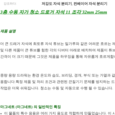
저강도 자석 분리기
컨베이어 자석 분리기
강조하다:
,
3층 수동 자가 청소 드로거 자석 11 조각 32mm 25mm
제품 설명
더 큰 드래거 자석에 희토류 자석 튜브는 밀가루와 같은 어려운 흐르는 
및 다른 제품더 큰 튜브를 험한 각의 디버터 아래로 배치하여 제품이 
간격이 더 크기 때문에 그것은 제품을 하우징을 통해 자유롭게 흐르게합
중량 용량 드라워는 환경 온도와 습도, 브리딩, 경개, 부식 또는 가열과
용합니다.특정 제품 및 처리 조건과 관련된 끈질기기 문제를 방지하는 
작업은 더욱 쉬워집니다. 청소는 수동 및 자동으로 수행 될 수 있습니다.
마그네트 (마그네트) 의 일반적인 특징
이 물품의 특수 응용은 여러 가지 용도로 적합하게 만들었습니다. 이 