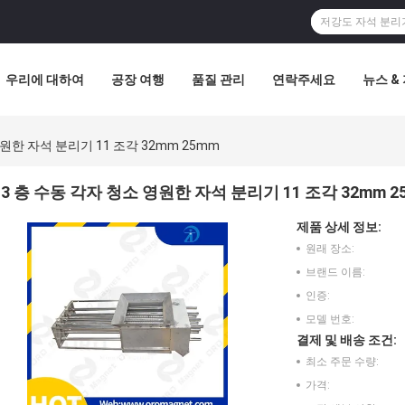
우리에 대하여
공장 여행
품질 관리
연락주세요
뉴스 &
영원한 자석 분리기 11 조각 32mm 25mm
3 층 수동 각자 청소 영원한 자석 분리기 11 조각 32mm 2
제품 상세 정보:
원래 장소:
브랜드 이름:
인증:
모델 번호:
결제 및 배송 조건:
최소 주문 수량:
가격: