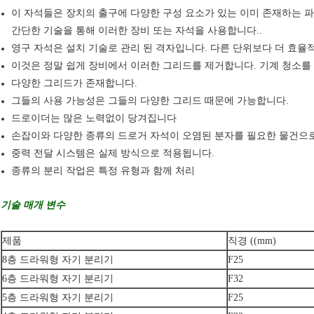
이 자석들은 장치의 출구에 다양한 구성 요소가 있는 이미 존재하는 
간단한 기술을 통해 이러한 장비 또는 자석을 사용합니다..
영구 자석은 설치 기술로 관리 된 격자입니다. 다른 단위보다 더 효율
이것은 정말 쉽게 장비에서 이러한 그리드를 제거합니다. 기계 청소를 
다양한 그리드가 존재합니다.
그들의 사용 가능성은 그들의 다양한 그리드 때문에 가능합니다.
드로이더는 많은 노력없이 당겨집니다
손잡이와 다양한 종류의 드로거 자석이 오염된 분자를 필요한 물건으
중력 전달 시스템은 실제 방식으로 적용됩니다.
종류의 분리 작업은 특정 유형과 함께 처리
기술 매개 변수
제품
직경 ((mm)
8층 드라워형 자기 분리기
F25
6층 드라워형 자기 분리기
F32
5층 드라워형 자기 분리기
F25