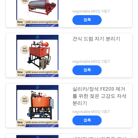
negotiable MOQ:1SET
접촉
건식 드럼 자기 분리기
negotiable MOQ:1SET
접촉
실리카/장석 FE2O3 제거
를 위한 젖은 고강도 자석
분리기
negotiable MOQ:1SET
접촉