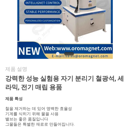
연
락
주
세
요
제품 설명
뉴
강력한 성능 실험용 자기 분리기 철광석, 세
라믹, 전기 매립 용품
스
&
제품 특성
철을 제거하는 데 있어 명백한 효율성
지
기계를 식히기 위해 물을 사용
밸브는 좋은 품질입니다
식
그물들은 특별한 재료로 만들어집니다.