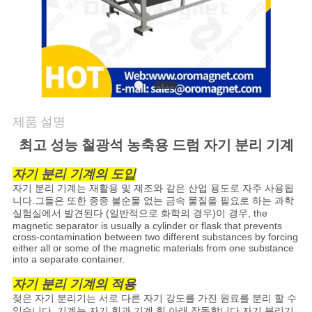
연
락
주
세
제품 설명
요
최고 성능 철광석 농축용 드럼 자기 분리 기계
자기 분리 기계의 도입
뉴
자기 분리 기계는 재활용 및 제조와 같은 산업 용도로 자주 사용됩
니다.그들은 또한 종종 불순물 없는 금속 물질을 필요로 하는 과학
스
실험실에서 발견된다 (일반적으로 화학의 경우)이 경우, the
magnetic separator is usually a cylinder or flask that prevents
cross-contamination between two different substances by forcing
&
either all or some of the magnetic materials from one substance
into a separate container.
지
자기 분리 기계의 적용
식
젖은 자기 분리기는 서로 다른 자기 강도를 가진 원료를 분리 할 수
있습니다. 기계는 자기 힘과 기계 힘 아래 작동합니다.자기 분리기